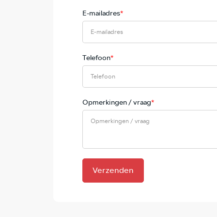
E-mailadres
*
Telefoon
*
Opmerkingen / vraag
*
Verzenden