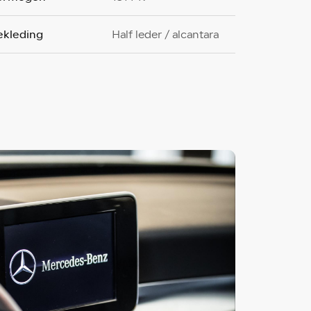
ekleding
Half leder / alcantara