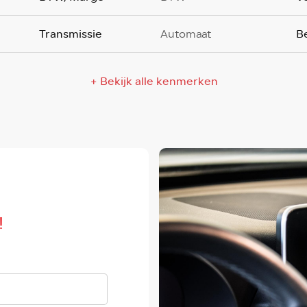
Transmissie
B
Automaat
+ Bekijk alle kenmerken
!