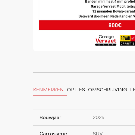
KENMERKEN
OPTIES
OMSCHRIJVING
L
Bouwjaar
2025
Carrosserie
SUV