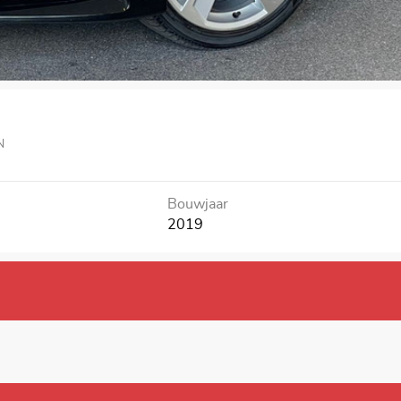
N
Bouwjaar
2019