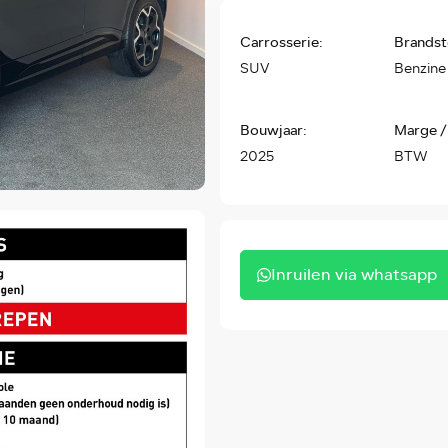
Carrosserie:
Brandst
SUV
Benzine
Bouwjaar:
Marge /
2025
BTW
Inruilen via whatsapp