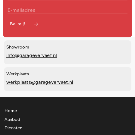
Bel mij!
Showroom
info@garagevervaet.nl
Werkplaats
werkplaats@garagevervaet.nl
Home
Aanbod
Diensten