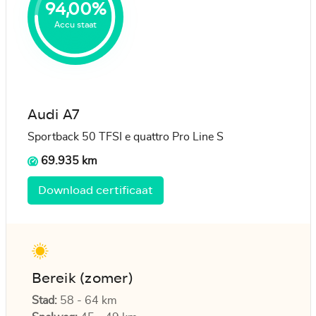
94,00%
Accu staat
Audi A7
Sportback 50 TFSI e quattro Pro Line S
69.935 km
Download certificaat
Bereik (zomer)
Stad:
58 - 64 km