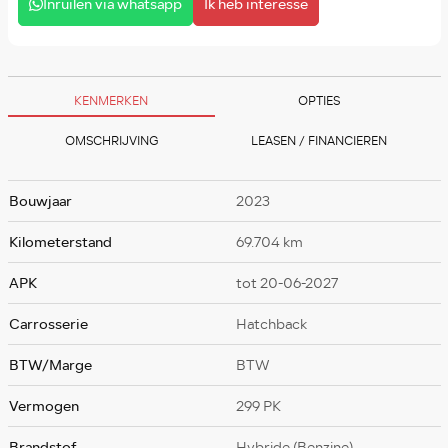
Inruilen via whatsapp
Ik heb interesse
KENMERKEN
OPTIES
OMSCHRIJVING
LEASEN / FINANCIEREN
Bouwjaar
2023
Kilometerstand
69.704 km
APK
tot 20-06-2027
Carrosserie
Hatchback
BTW/Marge
BTW
Vermogen
299 PK
Brandstof
Hybride (Benzine)