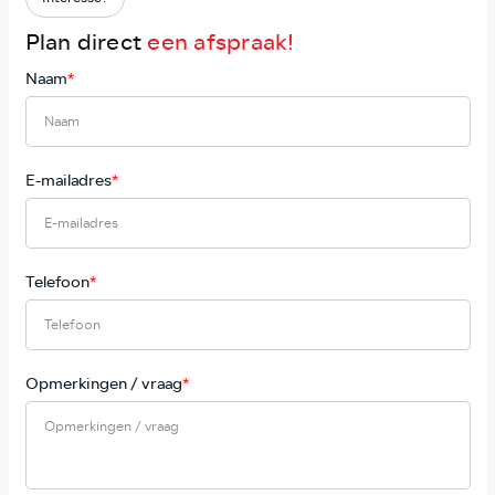
Plan direct
een afspraak!
Naam
*
E-mailadres
*
Telefoon
*
Opmerkingen / vraag
*