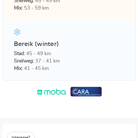
Snelweg:
45 - 49 km
Mix:
53 - 59 km
Bereik (winter)
Stad:
45 - 49 km
Snelweg:
37 - 41 km
Mix:
41 - 45 km
Interesse?