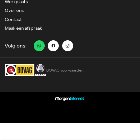
Werkplaats
Over ons
Contact
Maak een afspraak
Volg ons:
BOVAG voorwaarden