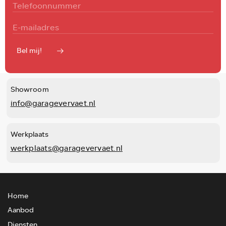
Bel mij!
Showroom
info@garagevervaet.nl
Werkplaats
werkplaats@garagevervaet.nl
Home
Aanbod
Diensten