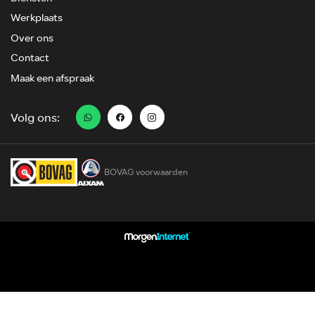
Werkplaats
Over ons
Contact
Maak een afspraak
Volg ons:
BOVAG voorwaarden