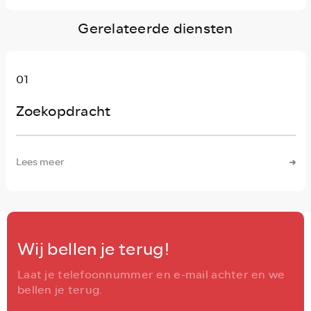
Gerelateerde diensten
01
Zoekopdracht
Lees meer
Wij bellen je terug!
Laat je telefoonnummer en e-mail achter en we
bellen je terug.