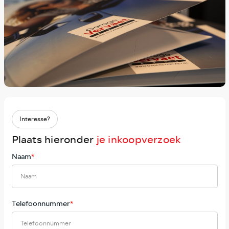
Interesse?
Plaats hieronder
je inkoopverzoek
Naam
*
Telefoonnummer
*