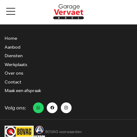
Home
Aanbod
Diensten
Werkplaats
Over ons
Contact
Maak een afspraak
Volg ons:
BOVAG voorwaarden