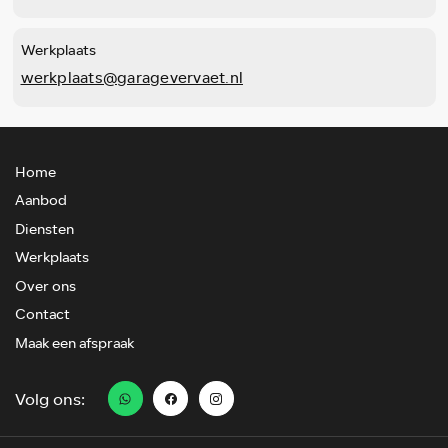
Werkplaats
werkplaats@garagevervaet.nl
Home
Aanbod
Diensten
Werkplaats
Over ons
Contact
Maak een afspraak
Volg ons: