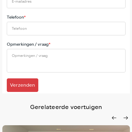
Telefoon
*
Opmerkingen / vraag
*
Verzenden
Gerelateerde voertuigen