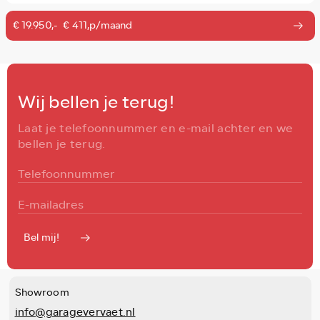
€ 19.950,-
€ 411,p/maand
Wij bellen je terug!
Laat je telefoonnummer en e-mail achter en we
bellen je terug.
Bel mij!
Showroom
info@garagevervaet.nl