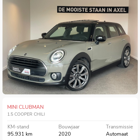
MINI CLUBMAN
1.5 COOPER CHILI
KM-stand
Bouwjaar
Transmissie
95.931 km
2020
Automaat