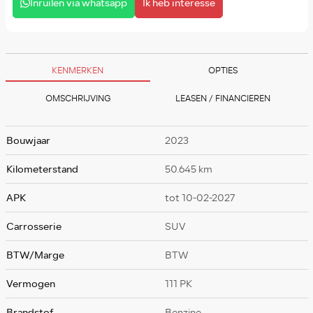
Inruilen via whatsapp
Ik heb interesse
KENMERKEN
OPTIES
OMSCHRIJVING
LEASEN / FINANCIEREN
Bouwjaar
2023
Kilometerstand
50.645 km
APK
tot 10-02-2027
Carrosserie
SUV
BTW/Marge
BTW
Vermogen
111 PK
Brandstof
Benzine