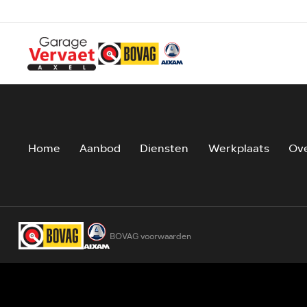
Home
Aanbod
Diensten
Werkplaats
Ove
BOVAG voorwaarden