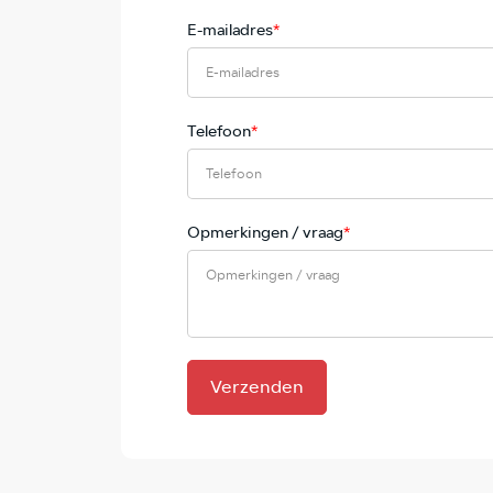
E-mailadres
*
Telefoon
*
Opmerkingen / vraag
*
Verzenden