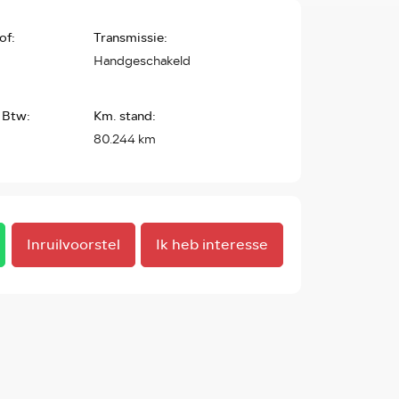
of:
Transmissie:
Handgeschakeld
 Btw:
Km. stand:
80.244 km
Inruilvoorstel
Ik heb interesse