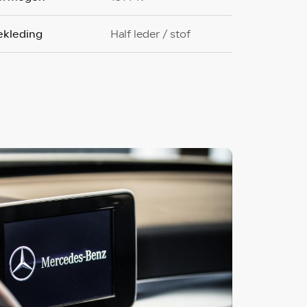
ekleding
Half leder / stof