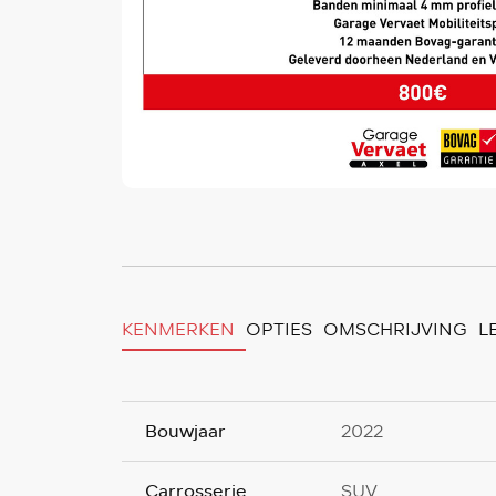
KENMERKEN
OPTIES
OMSCHRIJVING
L
Bouwjaar
2022
Carrosserie
SUV