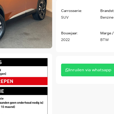
Carrosserie:
Brandst
SUV
Benzine
Bouwjaar:
Marge /
2022
BTW
Inruilen via whatsapp