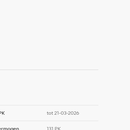
PK
tot 21-03-2026
ermogen
131 PK