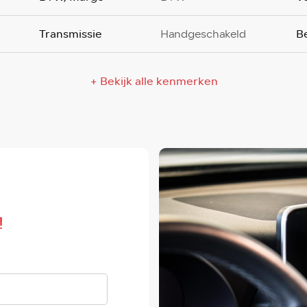
Transmissie
B
Handgeschakeld
+ Bekijk alle kenmerken
!