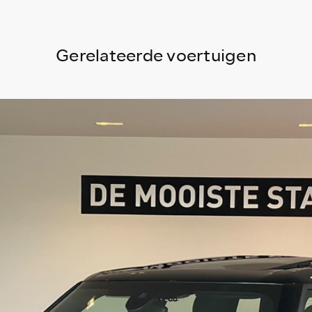
Gerelateerde voertuigen