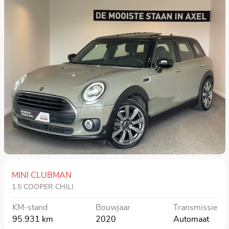
MINI CLUBMAN
1.5 COOPER CHILI
KM-stand
Bouwjaar
Transmissie
95.931 km
2020
Automaat