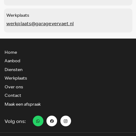
Werkplaats
werkplaats@garagevervaet.nl
Home
Aanbod
Diensten
Werkplaats
Over ons
Contact
Maak een afspraak
Volg ons: