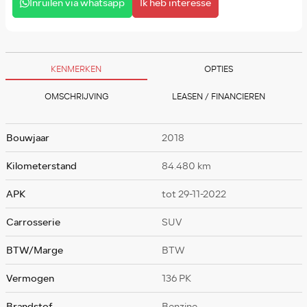
Inruilen via whatsapp
Ik heb interesse
KENMERKEN
OPTIES
OMSCHRIJVING
LEASEN / FINANCIEREN
Bouwjaar
2018
Kilometerstand
84.480 km
APK
tot 29-11-2022
Carrosserie
SUV
BTW/Marge
BTW
Vermogen
136 PK
Brandstof
Benzine