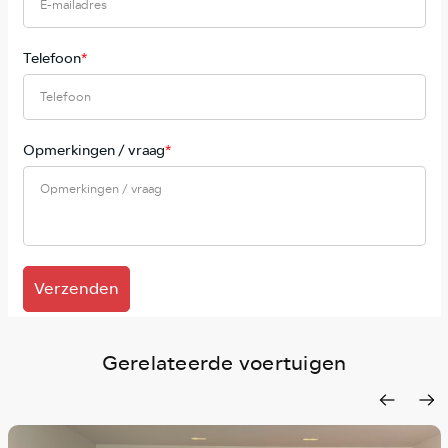
Telefoon
*
Opmerkingen / vraag
*
Verzenden
Gerelateerde voertuigen