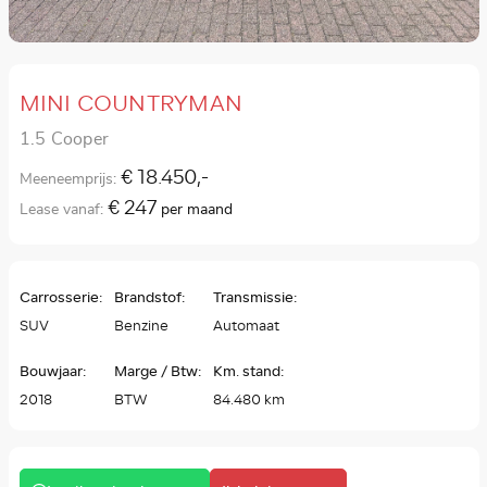
MINI COUNTRYMAN
1.5 Cooper
€ 18.450,-
Meeneemprijs:
€ 247
Lease vanaf:
per maand
Carrosserie:
Brandstof:
Transmissie:
SUV
Benzine
Automaat
Bouwjaar:
Marge / Btw:
Km. stand:
2018
BTW
84.480 km