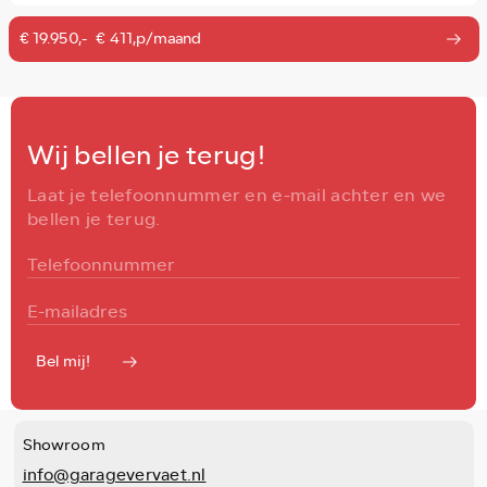
€ 19.950,-
€ 411,p/maand
Wij bellen je terug!
Laat je telefoonnummer en e-mail achter en we
bellen je terug.
Bel mij!
Showroom
info@garagevervaet.nl