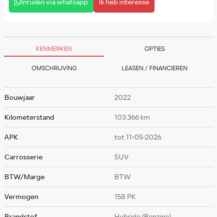
Inruilen via whatsapp
Ik heb interesse
KENMERKEN
OPTIES
OMSCHRIJVING
LEASEN / FINANCIEREN
Bouwjaar
2022
Kilometerstand
103.366 km
APK
tot 11-05-2026
Carrosserie
SUV
BTW/Marge
BTW
Vermogen
158 PK
Brandstof
Hybride (Benzine)