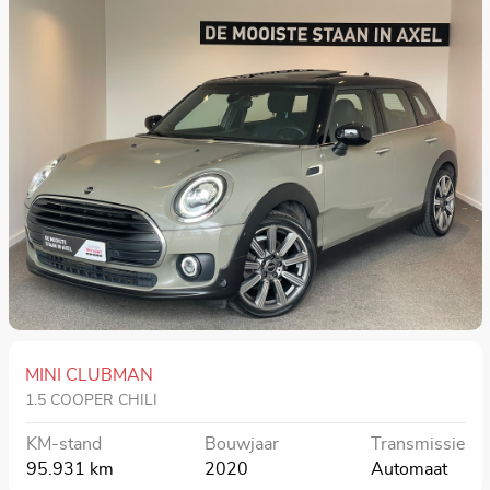
MINI CLUBMAN
1.5 COOPER CHILI
KM-stand
Bouwjaar
Transmissie
95.931 km
2020
Automaat