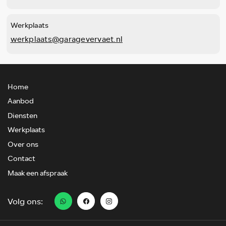
Werkplaats
werkplaats@garagevervaet.nl
Home
Aanbod
Diensten
Werkplaats
Over ons
Contact
Maak een afspraak
Volg ons: