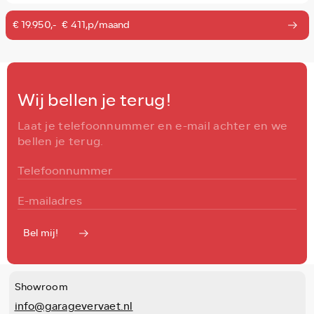
€ 19.950,-
€ 411,p/maand
Wij bellen je terug!
Laat je telefoonnummer en e-mail achter en we
bellen je terug.
Bel mij!
Showroom
info@garagevervaet.nl