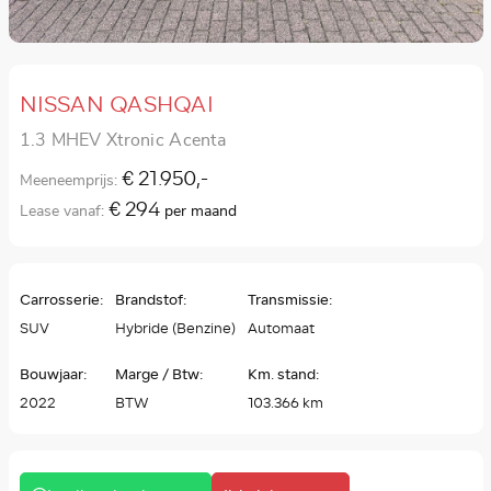
NISSAN QASHQAI
1.3 MHEV Xtronic Acenta
€ 21.950,-
Meeneemprijs:
€ 294
Lease vanaf:
per maand
Carrosserie:
Brandstof:
Transmissie:
SUV
Hybride (Benzine)
Automaat
Bouwjaar:
Marge / Btw:
Km. stand:
2022
BTW
103.366 km