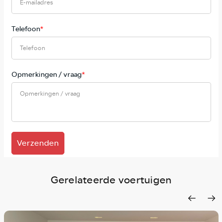
Telefoon
*
Opmerkingen / vraag
*
Verzenden
Gerelateerde voertuigen